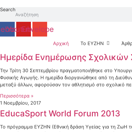
Μετάβαση
Search
στο
περιεχόμενο
cebook
Youtube
Envelope
Αρχική
Το ΕΥΖΗΝ
Άρθ
Ημερίδα Ενημέρωσης Σχολικών 
Την Τρίτη 30 Σεπτεμβρίου πραγματοποιήθηκε στο Υπουργ
Φυσικής Αγωγής. Η ημερίδα διοργανώθηκε από τη Διεύθυν
μεταξύ άλλων, αφορούσαν τον αθλητισμό στο σχολικό πε
Περισσότερα »
1 Νοεμβρίου, 2017
EducaSport World Forum 2013
Το πρόγραμμα ΕΥΖΗΝ (Εθνική δράση Υγείας για τη ΖωΗ 