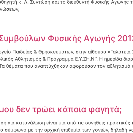
αθηγητή κ. Λ. Συντώση και το διευθυντή Φυσικής Αγωγής 
ενώσεων,
Συμβούλων Φυσικής Αγωγής 201
γείο Παιδείας & Θρησκευμάτων, στην αίθουσα «Γαλάτεια
λικός Αθλητισμός & Πρόγραμμα Ε.Υ.ΖΗ.Ν.”. Η ημερίδα δι
. Τα θέματα που αναπτύχθηκαν αφορούσαν τον αθλητισμό 
 μου δεν τρώει κάποια φαγητά;
εση για κατανάλωση είναι μία από τις συνήθεις πρακτικές
 σύμφωνο με την αρχική επιθυμία των γονιών, δηλαδή να 