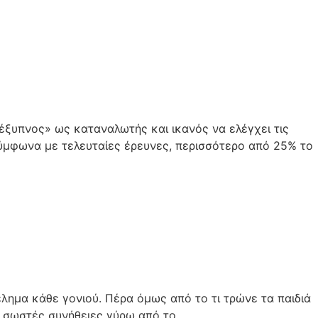
«έξυπνος» ως καταναλωτής και ικανός να ελέγχει τις
σύμφωνα με τελευταίες έρευνες, περισσότερο από 25% το
λημα κάθε γονιού. Πέρα όμως από το τι τρώνε τα παιδιά
ις σωστές συνήθειες γύρω από το