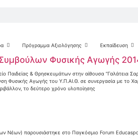
ρα
Πρόγραμμα Αξιολόγησης
Εκπαίδευση
Συμβούλων Φυσικής Αγωγής 201
είο Παιδείας & Θρησκευμάτων στην αίθουσα “Γαλάτεια Σ
ση Φυσικής Αγωγής του Υ.Π.ΑΙ.Θ. σε συνεργασία με το Χ
ριβάλλον, το δεύτερο χρόνο υλοποίησης
των Νέων) παρουσιάστηκε στο Παγκόσμιο Forum Educaspo