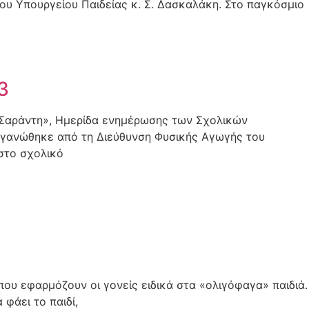
του Yπουργείου Παιδείας κ. Σ. Δασκαλάκη. Στο παγκόσμιο
3
 Σαράντη», Ημερίδα ενημέρωσης των Σχολικών
οργανώθηκε από τη Διεύθυνση Φυσικής Αγωγής του
στο σχολικό
 που εφαρμόζουν οι γονείς ειδικά στα «ολιγόφαγα» παιδιά.
φάει το παιδί,