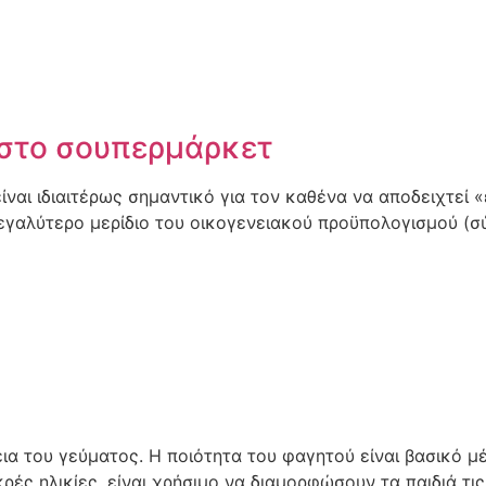
 στο σουπερμάρκετ
ναι ιδιαιτέρως σημαντικό για τον καθένα να αποδειχτεί 
μεγαλύτερο μερίδιο του οικογενειακού προϋπολογισμού (
α του γεύματος. Η ποιότητα του φαγητού είναι βασικό μέ
κρές ηλικίες, είναι χρήσιμο να διαμορφώσουν τα παιδιά τ