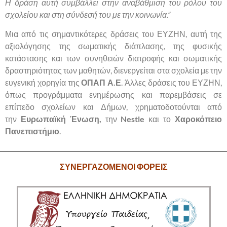
Η δράση αυτή συμβάλλει στην αναβάθμιση του ρόλου του
σχολείου και στη σύνδεσή του με την κοινωνία.”
Μια από τις σημαντικότερες δράσεις του ΕΥΖΗΝ, αυτή της
αξιολόγησης της σωματικής διάπλασης, της φυσικής
κατάστασης και των συνηθειών διατροφής και σωματικής
δραστηριότητας των μαθητών, διενεργείται στα σχολεία με την
ευγενική χορηγία της
ΟΠΑΠ Α.Ε
. Άλλες δράσεις του ΕΥΖΗΝ,
όπως προγράμματα ενημέρωσης και παρεμβάσεις σε
επίπεδο σχολείων και Δήμων, χρηματοδοτούνται από
την
Ευρωπαϊκή Ένωση,
την
Nestle
και το
Χαροκόπειο
Πανεπιστήμιο
.
ΣΥΝΕΡΓΑΖΟΜΕΝΟΙ ΦΟΡΕΙΣ