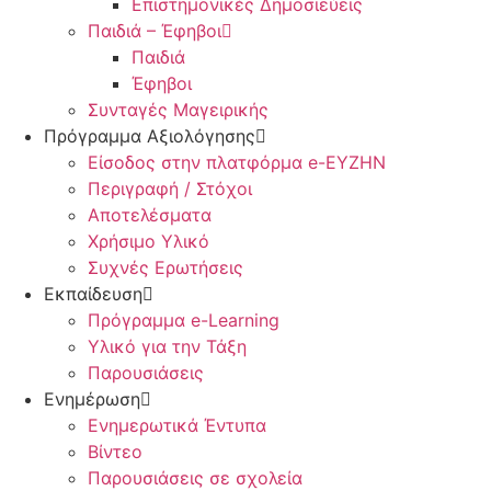
Επιστημονικές Δημοσιεύεις
Παιδιά – Έφηβοι
Παιδιά
Έφηβοι
Συνταγές Μαγειρικής
Πρόγραμμα Αξιολόγησης
Είσοδος στην πλατφόρμα e-EYZHN
Περιγραφή / Στόχοι
Αποτελέσματα
Χρήσιμο Υλικό
Συχνές Ερωτήσεις
Εκπαίδευση
Πρόγραμμα e-Learning
Υλικό για την Τάξη
Παρουσιάσεις
Ενημέρωση
Ενημερωτικά Έντυπα
Βίντεο
Παρουσιάσεις σε σχολεία