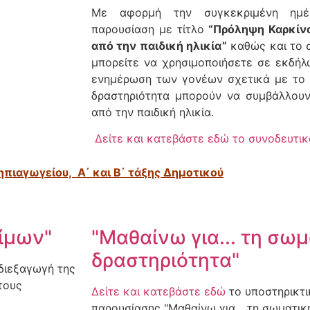
Με αφορμή την συγκεκριμένη ημέ
παρουσίαση με τίτλο
“Πρόληψη Καρκίν
από την παιδική ηλικία”
καθώς και το σ
μπορείτε να χρησιμοποιήσετε σε εκδήλ
ενημέρωση των γονέων σχετικά με το 
δραστηριότητα μπορούν να συμβάλλουν
από την παιδική ηλικία.
Δείτε και κατεβάστε εδώ το συνοδευτικ
ηπιαγωγείου, Α΄ και Β΄ τάξης Δημοτικού
φίμων"
"Μαθαίνω για... τη σω
δραστηριότητα"
 διεξαγωγή της
τους
Δείτε και κατεβάστε εδώ
το υποστηρικτι
παρουσίασης "Μαθαίνω για... τη σωματικ