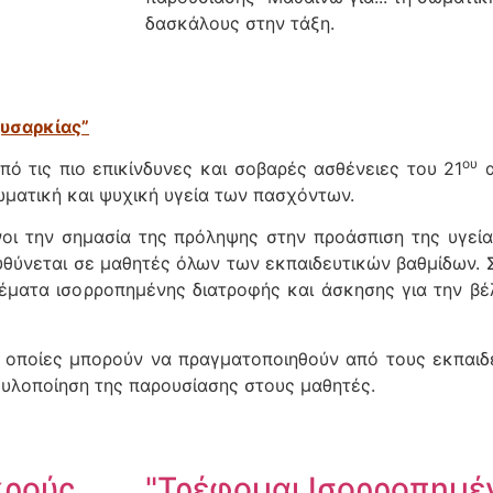
δασκάλους στην τάξη.
χυσαρκίας”
ου
ό τις πιο επικίνδυνες και σοβαρές ασθένειες του 21
α
ωματική και ψυχική υγεία των πασχόντων.
οι την σημασία της πρόληψης στην προάσπιση της υγεία
θύνεται σε μαθητές όλων των εκπαιδευτικών βαθμίδων. Σ
έματα ισορροπημένης διατροφής και άσκησης για την βέ
ι οποίες μπορούν να πραγματοποιηθούν από τους εκπαιδ
ην υλοποίηση της παρουσίασης στους μαθητές.
ικρούς
"Τρέφομαι Ισορροπημέν