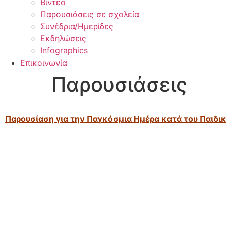
Βίντεο
Παρουσιάσεις σε σχολεία
Συνέδρια/Ημερίδες
Εκδηλώσεις
Infographics
Επικοινωνία
Παρουσιάσεις
Παρουσίαση για την Παγκόσμια Ημέρα κατά του Παιδι