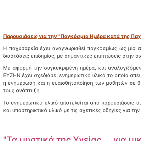
Παρουσιάσεις για την “Παγκόσμια Ημέρα κατά της Πα
Η παχυσαρκία έχει αναγνωρισθεί παγκοσμίως ως μία απ
διαστάσεις επιδημίας, με σημαντικές επιπτώσεις στην σ
Με αφορμή την συγκεκριμένη ημέρα, και αναλογιζόμεν
ΕΥΖΗΝ έχει σχεδιάσει ενημερωτικό υλικό το οποίο απευ
η ενημέρωση και η ευαισθητοποίηση των μαθητών σε θ
τους ανάπτυξη.
Το ενημερωτικό υλικό αποτελείται από παρουσιάσεις ο
και υποστηρικτικό υλικό με τις σχετικές οδηγίες για τ
"Τα μυστικά της Υγείας ... για μ