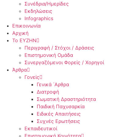
Συνέδρια/Ημερίδες
Εκδηλώσεις
Infographics
Επικοινωνία
Αρχική
Το ΕΥΖΗΝ
Περιγραφή / Στόχοι / Δράσεις
Επιστημονική Ομάδα
Συνεργαζόμενοι Φορείς / Χορηγοί
Άρθρα
Γονείς
Γενικά ΄Αρθρα
Διατροφή
Σωματική Δραστηριότητα
Παιδική Παχυσαρκία
Ειδικές Απαιτήσεις
Συχνές Ερωτήσεις
Εκπαιδευτικοί
Επιστημονική Κοινότητα