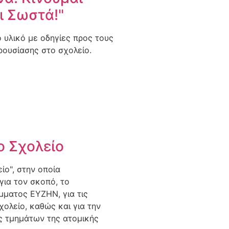
ι Σωστά!"
 υλικό με οδηγίες προς τους
ρουσίασης στο σχολείο.
Σχολείο​​
ίο", στην οποία
για τον σκοπό, το
μματος ΕΥΖΗΝ, για τις
ολείο, καθώς και για την
ς τμημάτων της ατομικής