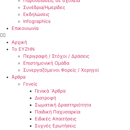
Παρουσιάσεις σε σχολεία
Συνέδρια/Ημερίδες
Εκδηλώσεις
Infographics
Επικοινωνία
Αρχική
Το ΕΥΖΗΝ
Περιγραφή / Στόχοι / Δράσεις
Επιστημονική Ομάδα
Συνεργαζόμενοι Φορείς / Χορηγοί
Άρθρα
Γονείς
Γενικά ΄Αρθρα
Διατροφή
Σωματική Δραστηριότητα
Παιδική Παχυσαρκία
Ειδικές Απαιτήσεις
Συχνές Ερωτήσεις