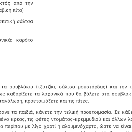
εκτός από την
αβική πίτα)
 σπιτική σάλτσα
ανικά: καρότο
τα σουβλάκια (τζατζίκι, σάλτσα μουστάρδας) και την τ
νως καθαρίζετε τα λαχανικά που θα βάλετε στα σουβλάκ
ατανάλωση, προετοιμάζετε και τις πίτες.
φάνε τα παιδιά, κάνετε την τελική προετοιμασία. Σε κάθ
ένο κρέας, τις φέτες ντομάτας-κρεμμυδιού και άλλων λ
ο περίπου με λίγο χαρτί ή αλουμινόχαρτο, ώστε να είναι