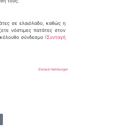
ση τους.
τάτες σε ελαιόλαδο, καθώς η
ξετε νόστιμες πατάτες στον
 ακόλουθο σύνδεσμο
(Συνταγή
Σπιτικά Hamburger