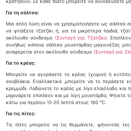
κρατήσουν. Σε κάθε πιάτο μπορείτε να συνοδεύσετε με
Για τη σάλτσα:
Μια απλή λύση είναι να χρησιμοποιήσετε ως σάλτσα σ
να φτιάξετε τζατζίκι ή, για τα μικρότερα παιδιά, τ
ακόλουθο σύνδεσμο
(Συνταγή για: Τζατζίκι).
Επιπλέον
συνήθως κάποια σάλτσα μουστάρδας-μαγιονέζας μπο
αναφέρεται στον ακόλουθο σύνδεσμο
(Συνταγή για: Σ
Για το κρέας:
Μπορείτε να αγοράσετε το κρέας (χοιρινό ή κοτόπο
σουβλάκια. Εναλλακτικά ,μπορείτε να το περάσετε ε
κρεμμύδι. Λαδώνετε το κρέας με λίγο ελαιόλαδο και πρ
μαρινάρετε επιπλέον και με λίγη μουστάρδα. Ψήνετε
κάτω για περίπου 15-20 λεπτά στους 180 °C.
Για τις πίτες:
Τις πίτες μπορείτε να τις θερμάνετε, ψήνοντάς τες