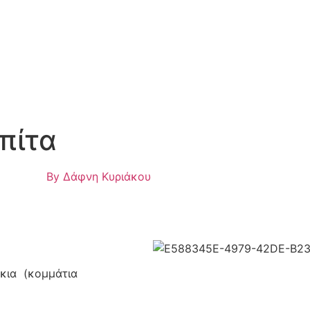
πίτα
By
Δάφνη Κυριάκου
κια (κομμάτια