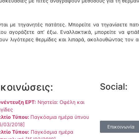
 συσκευασίες με πίτες αναγράφουν μεθόδους για τη θέρμαν
νται με τηγανητές πατάτες. Μπορείτε να τηγανίσετε πα
ου αγοράζετε απ’ έξω. Εναλλακτικά, μπορείτε να φτιά
χουν λιγότερες θερμίδες και λιπαρά, ακολουθώντας τον
κοινώσεις:
Social:
νέντευξη ΕΡΤ:
Νηστεία: Οφέλη και
γίδες
λτίο Τύπου:
Παγκόσμια ημέρα ύπνου
6/03/2018]
Επικοινωνία
λτίο Τύπου:
Παγκόσμια ημέρα