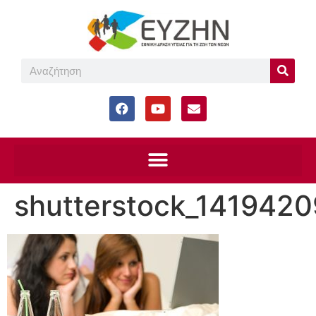
shutterstock_141942