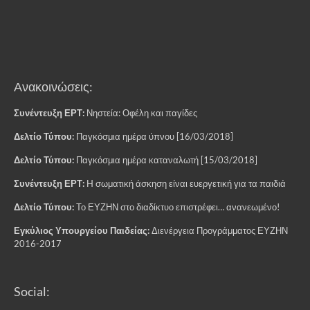
Ανακοινώσεις:
Συνέντευξη ΕΡΤ:
Νηστεία: Οφέλη και παγίδες
Δελτίο Τύπου:
Παγκόσμια ημέρα ύπνου [16/03/2018]
Δελτίο Τύπου:
Παγκόσμια ημέρα καταναλωτή [15/03/2018]
Συνέντευξη ΕΡΤ:
H σωματική άσκηση είναι ευεργετική για τα παιδιά
Δελτίο Τύπου:
Το ΕΥΖΗΝ στο διαδίκτυο επιστρέφει… ανανεωμένο!
Εγκύλιος Υπουργείου Παιδείας:
Διενέργεια Προγράμματος ΕΥΖΗΝ
2016-2017
Social: