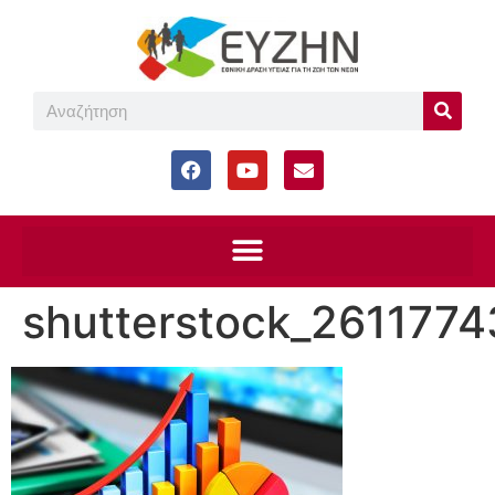
shutterstock_2611774