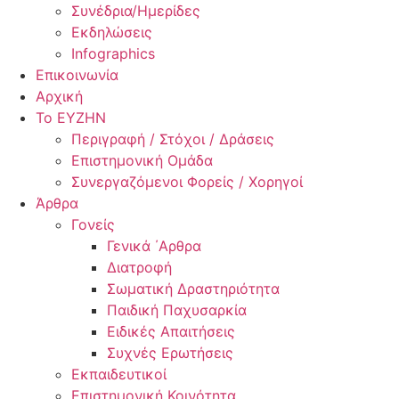
Συνέδρια/Ημερίδες
Εκδηλώσεις
Infographics
Επικοινωνία
Αρχική
Το ΕΥΖΗΝ
Περιγραφή / Στόχοι / Δράσεις
Επιστημονική Ομάδα
Συνεργαζόμενοι Φορείς / Χορηγοί
Άρθρα
Γονείς
Γενικά ΄Αρθρα
Διατροφή
Σωματική Δραστηριότητα
Παιδική Παχυσαρκία
Ειδικές Απαιτήσεις
Συχνές Ερωτήσεις
Εκπαιδευτικοί
Επιστημονική Κοινότητα