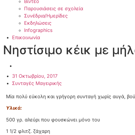
Βίντεο
Παρουσιάσεις σε σχολεία
Συνέδρια/Ημερίδες
Εκδηλώσεις
Infographics
Επικοινωνία
Νηστίσιμο κέικ με μή
31 Οκτωβρίου, 2017
Συνταγές Μαγειρικής
Μία πολύ εύκολη και γρήγορη συνταγή χωρίς αυγά, βού
Υλικά:
500 γρ. αλεύρι που φουσκώνει μόνο του
1 1/2 φλιτζ. ζάχαρη