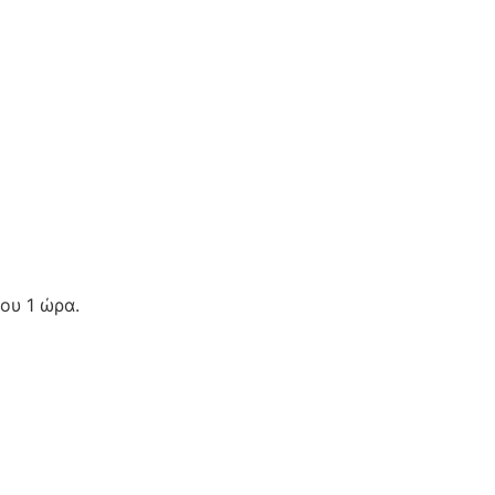
ου 1 ώρα.