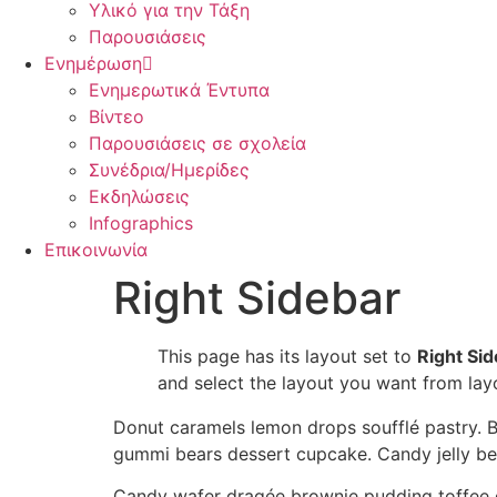
Υλικό για την Τάξη
Παρουσιάσεις
Ενημέρωση
Ενημερωτικά Έντυπα
Βίντεο
Παρουσιάσεις σε σχολεία
Συνέδρια/Ημερίδες
Εκδηλώσεις
Infographics
Επικοινωνία
Right Sidebar
This page has its layout set to
Right Si
and select the layout you want from lay
Donut caramels lemon drops soufflé pastry. B
gummi bears dessert cupcake. Candy jelly be
Candy wafer dragée brownie pudding toffee g