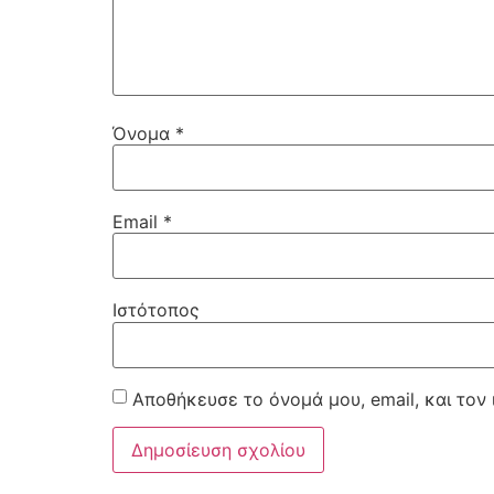
Όνομα
*
Email
*
Ιστότοπος
Αποθήκευσε το όνομά μου, email, και τον