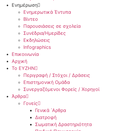
Ενημέρωση
Ενημερωτικά Έντυπα
Βίντεο
Παρουσιάσεις σε σχολεία
Συνέδρια/Ημερίδες
Εκδηλώσεις
Infographics
Επικοινωνία
Αρχική
Το ΕΥΖΗΝ
Περιγραφή / Στόχοι / Δράσεις
Επιστημονική Ομάδα
Συνεργαζόμενοι Φορείς / Χορηγοί
Άρθρα
Γονείς
Γενικά ΄Αρθρα
Διατροφή
Σωματική Δραστηριότητα