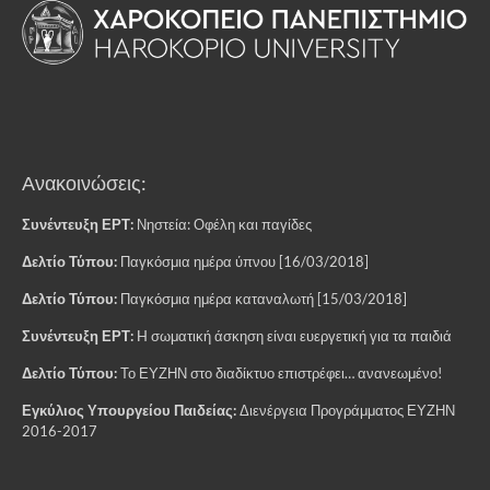
Ανακοινώσεις:
Συνέντευξη ΕΡΤ:
Νηστεία: Οφέλη και παγίδες
Δελτίο Τύπου:
Παγκόσμια ημέρα ύπνου [16/03/2018]
Δελτίο Τύπου:
Παγκόσμια ημέρα καταναλωτή [15/03/2018]
Συνέντευξη ΕΡΤ:
H σωματική άσκηση είναι ευεργετική για τα παιδιά
Δελτίο Τύπου:
Το ΕΥΖΗΝ στο διαδίκτυο επιστρέφει… ανανεωμένο!
Εγκύλιος Υπουργείου Παιδείας:
Διενέργεια Προγράμματος ΕΥΖΗΝ
2016-2017