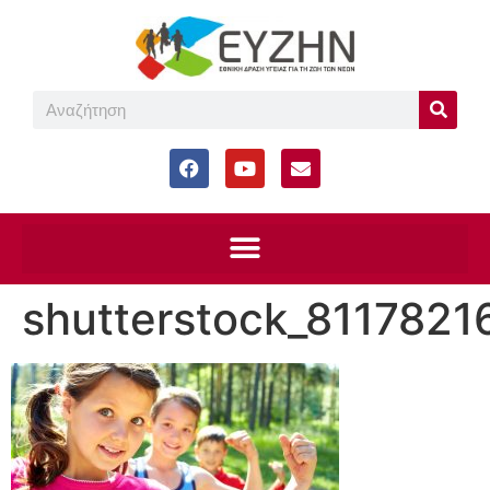
shutterstock_8117821