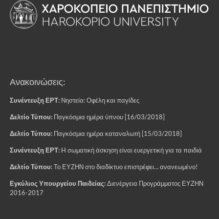
Ανακοινώσεις:
Συνέντευξη ΕΡΤ:
Νηστεία: Οφέλη και παγίδες
Δελτίο Τύπου:
Παγκόσμια ημέρα ύπνου [16/03/2018]
Δελτίο Τύπου:
Παγκόσμια ημέρα καταναλωτή [15/03/2018]
Συνέντευξη ΕΡΤ:
H σωματική άσκηση είναι ευεργετική για τα παιδιά
Δελτίο Τύπου:
Το ΕΥΖΗΝ στο διαδίκτυο επιστρέφει… ανανεωμένο!
Εγκύλιος Υπουργείου Παιδείας:
Διενέργεια Προγράμματος ΕΥΖΗΝ
2016-2017