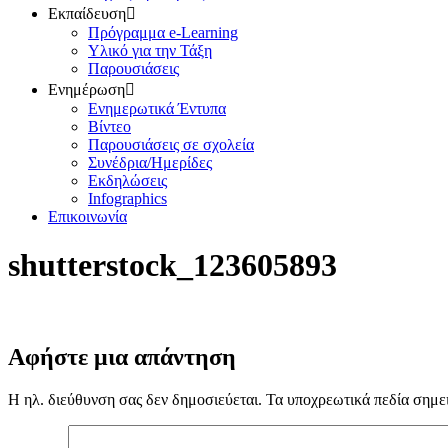
Εκπαίδευση
Πρόγραμμα e-Learning
Υλικό για την Τάξη
Παρουσιάσεις
Ενημέρωση
Ενημερωτικά Έντυπα
Βίντεο
Παρουσιάσεις σε σχολεία
Συνέδρια/Ημερίδες
Εκδηλώσεις
Infographics
Επικοινωνία
shutterstock_123605893
Αφήστε μια απάντηση
Η ηλ. διεύθυνση σας δεν δημοσιεύεται.
Τα υποχρεωτικά πεδία σημε