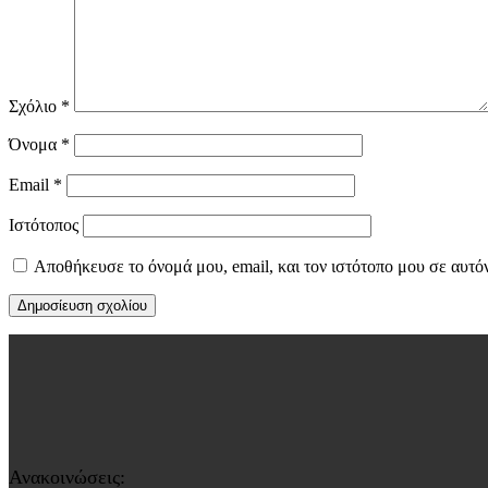
Σχόλιο
*
Όνομα
*
Email
*
Ιστότοπος
Αποθήκευσε το όνομά μου, email, και τον ιστότοπο μου σε αυτό
Ανακοινώσεις: