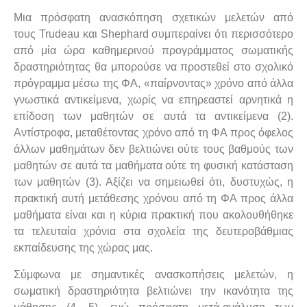
Μια πρόσφατη ανασκόπηση σχετικών μελετών από
τους Trudeau και Shephard συμπεραίνει ότι περισσότερο
από μία ώρα καθημερινού προγράμματος σωματικής
δραστηριότητας θα μπορούσε να προστεθεί στο σχολικό
πρόγραμμα μέσω της ΦΑ, «παίρνοντας» χρόνο από άλλα
γνωστικά αντικείμενα, χωρίς να επηρεαστεί αρνητικά η
επίδοση των μαθητών σε αυτά τα αντικείμενα (2).
Αντίστροφα, μεταθέτοντας χρόνο από τη ΦΑ προς όφελος
άλλων μαθημάτων δεν βελτιώνει ούτε τους βαθμούς των
μαθητών σε αυτά τα μαθήματα ούτε τη φυσική κατάσταση
των μαθητών (3). Αξίζει να σημειωθεί ότι, δυστυχώς, η
πρακτική αυτή μετάθεσης χρόνου από τη ΦΑ προς άλλα
μαθήματα είναι και η κύρια πρακτική που ακολουθήθηκε
τα τελευταία χρόνια στα σχολεία της δευτεροβάθμιας
εκπαίδευσης της χώρας μας.
Σύμφωνα με σημαντικές ανασκοπήσεις μελετών, η
σωματική δραστηριότητα βελτιώνει την ικανότητα της