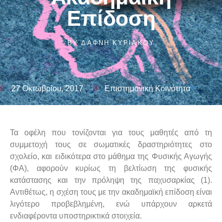
Επίδοση
BY
ΔΆΦΝΗ ΚΥΡΙΆΚΟΥ
27 Οκτωβρίου, 2017
Επιστημονική Κοινότητα
Τα οφέλη που τονίζονται για τους μαθητές από τη
συμμετοχή τους σε σωματικές δραστηριότητες στο
σχολείο, και ειδικότερα στο μάθημα της Φυσικής Αγωγής
(ΦΑ), αφορούν κυρίως τη βελτίωση της φυσικής
κατάστασης και την πρόληψη της παχυσαρκίας (1).
Αντιθέτως, η σχέση τους με την ακαδημαϊκή επίδοση είναι
λιγότερο προβεβλημένη, ενώ υπάρχουν αρκετά
ενδιαφέροντα υποστηρικτικά στοιχεία.