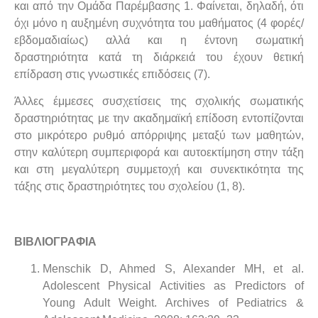
και από την Ομάδα Παρέμβασης 1. Φαίνεται, δηλαδή, ότι
όχι μόνο η αυξημένη συχνότητα του μαθήματος (4 φορές/
εβδομαδιαίως) αλλά και η έντονη σωματική
δραστηριότητα κατά τη διάρκειά του έχουν θετική
επίδραση στις γνωστικές επιδόσεις (7).
Άλλες έμμεσες συσχετίσεις της σχολικής σωματικής
δραστηριότητας με την ακαδημαϊκή επίδοση εντοπίζονται
στο μικρότερο ρυθμό απόρριψης μεταξύ των μαθητών,
στην καλύτερη συμπεριφορά και αυτοεκτίμηση στην τάξη
και στη μεγαλύτερη συμμετοχή και συνεκτικότητα της
τάξης στις δραστηριότητες του σχολείου (1, 8).
ΒΙΒΛΙΟΓΡΑΦΙΑ
Menschik D, Ahmed S, Alexander MH, et al.
Adolescent Physical Activities as Predictors of
Young Adult Weight. Archives of Pediatrics &