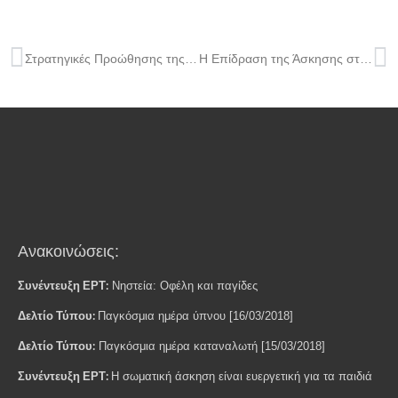
Στρατηγικές Προώθησης της Σωματικής Δραστηριότητας Παιδιών & Εφήβων
H Επίδραση της Άσκησης στην Υγεία των Οστών των παιδιών
Ανακοινώσεις:
Συνέντευξη ΕΡΤ:
Νηστεία: Οφέλη και παγίδες
Δελτίο Τύπου:
Παγκόσμια ημέρα ύπνου [16/03/2018]
Δελτίο Τύπου:
Παγκόσμια ημέρα καταναλωτή [15/03/2018]
Συνέντευξη ΕΡΤ:
H σωματική άσκηση είναι ευεργετική για τα παιδιά