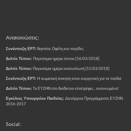
Ανακοινώσεις:
Νηστεία: Οφέλη και παγίδες
Συνέντευξη ΕΡΤ:
Παγκόσμια ημέρα ύπνου [16/03/2018]
Δελτίο Τύπου:
Παγκόσμια ημέρα καταναλωτή [15/03/2018]
Δελτίο Τύπου:
H σωματική άσκηση είναι ευεργετική για τα παιδιά
Συνέντευξη ΕΡΤ:
Το ΕΥΖΗΝ στο διαδίκτυο επιστρέφει… ανανεωμένο!
Δελτίο Τύπου:
Διενέργεια Προγράμματος ΕΥΖΗΝ
Εγκύλιος Υπουργείου Παιδείας:
2016-2017
Social: