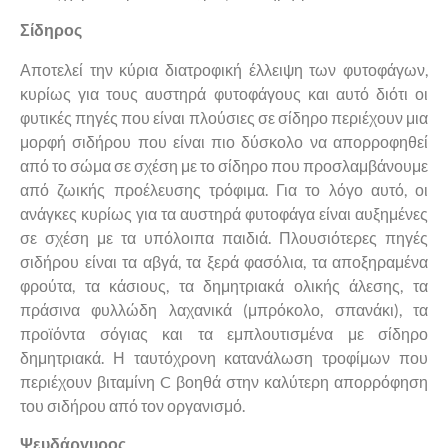
Σίδηρος
Αποτελεί την κύρια διατροφική έλλειψη των φυτοφάγων,
κυρίως για τους αυστηρά φυτοφάγους και αυτό διότι οι
φυτικές πηγές που είναι πλούσιες σε σίδηρο περιέχουν μια
μορφή σιδήρου που είναι πιο δύσκολο να απορροφηθεί
από το σώμα σε σχέση με το σίδηρο που προσλαμβάνουμε
από ζωικής προέλευσης τρόφιμα. Για το λόγο αυτό, οι
ανάγκες κυρίως για τα αυστηρά φυτοφάγα είναι αυξημένες
σε σχέση με τα υπόλοιπα παιδιά. Πλουσιότερες πηγές
σιδήρου είναι τα αβγά, τα ξερά φασόλια, τα αποξηραμένα
φρούτα, τα κάσιους, τα δημητριακά ολικής άλεσης, τα
πράσινα φυλλώδη λαχανικά (μπρόκολο, σπανάκι), τα
προϊόντα σόγιας και τα εμπλουτισμένα με σίδηρο
δημητριακά. Η ταυτόχρονη κατανάλωση τροφίμων που
περιέχουν βιταμίνη
C
βοηθά στην καλύτερη απορρόφηση
του σιδήρου από τον οργανισμό.
Ψευδάργυρος