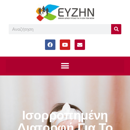
Ισορροπημένη
Διατροφή Για Το