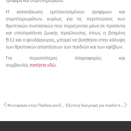
τρόφιμα και συμπληρώματα.
Η κατανάλωση εμπλουτισμένων τροφίμων και
συμπληρωμάτων, κυρίως για τις περιπτώσεις των
θρεπτικών συστατικών που περιέχονται μόνο σε προϊόντα
και υποπροϊόντα ζωικής προέλευσης, όπως η βιταμίνη
Β12 και ο ψευδάργυρος, μπορεί να βοηθήσει στην κάλυψη
των θρεπτικών απαιτήσεων των παιδιών και των εφήβων.
Για περισσότερες πληροφορίες και
συμβουλές
πατήστε εδώ.
Φυτοφαγία στην Παιδική και Εφηβική Ηλικία!
Έξυπνη διατροφή για παιδιά που νηστεύουν!