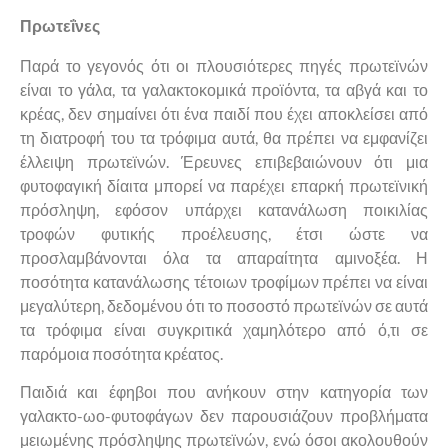
Πρωτεΐνες
Παρά το γεγονός ότι οι πλουσιότερες πηγές πρωτεϊνών
είναι το γάλα, τα γαλακτοκομικά προϊόντα, τα αβγά και το
κρέας, δεν σημαίνει ότι ένα παιδί που έχει αποκλείσει από
τη διατροφή του τα τρόφιμα αυτά, θα πρέπει να εμφανίζει
έλλειψη πρωτεϊνών. Έρευνες επιβεβαιώνουν ότι μια
φυτοφαγική δίαιτα μπορεί να παρέχει επαρκή πρωτεϊνική
πρόσληψη, εφόσον υπάρχει κατανάλωση ποικιλίας
τροφών φυτικής προέλευσης, έτσι ώστε να
προσλαμβάνονται όλα τα απαραίτητα αμινοξέα. Η
ποσότητα κατανάλωσης τέτοιων τροφίμων πρέπει να είναι
μεγαλύτερη, δεδομένου ότι το ποσοστό πρωτεϊνών σε αυτά
τα τρόφιμα είναι συγκριτικά χαμηλότερο από ό,τι σε
παρόμοια ποσότητα κρέατος.
Παιδιά και έφηβοι που ανήκουν στην κατηγορία των
γαλακτο-ωο-φυτοφάγων δεν παρουσιάζουν προβλήματα
μειωμένης πρόσληψης πρωτεϊνών, ενώ όσοι ακολουθούν