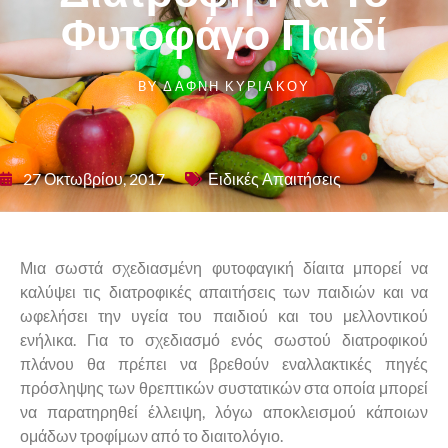
Φυτοφάγο Παιδί
BY
ΔΆΦΝΗ ΚΥΡΙΆΚΟΥ
27 Οκτωβρίου, 2017
Ειδικές Απαιτήσεις
Μια σωστά σχεδιασμένη φυτοφαγική δίαιτα μπορεί να
καλύψει τις διατροφικές απαιτήσεις των παιδιών και να
ωφελήσει την υγεία του παιδιού και του μελλοντικού
ενήλικα. Για το σχεδιασμό ενός σωστού διατροφικού
πλάνου θα πρέπει να βρεθούν εναλλακτικές πηγές
πρόσληψης των θρεπτικών συστατικών στα οποία μπορεί
να παρατηρηθεί έλλειψη, λόγω αποκλεισμού κάποιων
ομάδων τροφίμων από το διαιτολόγιο.