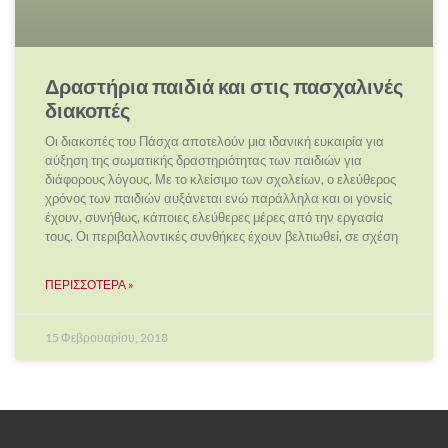
Δραστήρια παιδιά και στις πασχαλινές
διακοπές
Οι διακοπές του Πάσχα αποτελούν μια ιδανική ευκαιρία για
αύξηση της σωματικής δραστηριότητας των παιδιών για
διάφορους λόγους. Με το κλείσιμο των σχολείων, ο ελεύθερος
χρόνος των παιδιών αυξάνεται ενώ παράλληλα και οι γονείς
έχουν, συνήθως, κάποιες ελεύθερες μέρες από την εργασία
τους. Οι περιβαλλοντικές συνθήκες έχουν βελτιωθεί, σε σχέση
ΠΕΡΙΣΣΌΤΕΡΑ »
15 Φεβρουαρίου, 2018