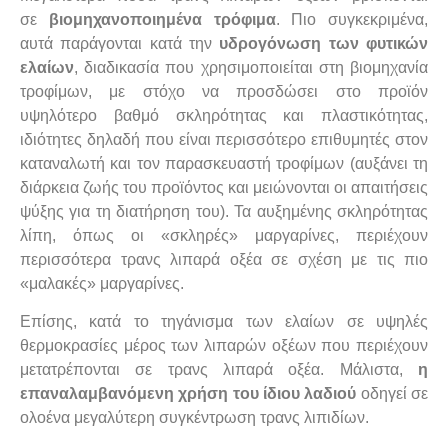
σε
βιομηχανοποιημένα τρόφιμα
. Πιο συγκεκριμένα,
αυτά παράγονται κατά την
υδρογόνωση των φυτικών
ελαίων
, διαδικασία που χρησιμοποιείται στη βιομηχανία
τροφίμων, με στόχο να προσδώσει στο προϊόν
υψηλότερο βαθμό σκληρότητας και πλαστικότητας,
ιδιότητες δηλαδή που είναι περισσότερο επιθυμητές στον
καταναλωτή και τον παρασκευαστή τροφίμων (αυξάνει τη
διάρκεια ζωής του προϊόντος και μειώνονται οι απαιτήσεις
ψύξης για τη διατήρηση του). Τα αυξημένης σκληρότητας
λίπη, όπως οι «σκληρές» μαργαρίνες, περιέχουν
περισσότερα τρανς λιπαρά οξέα σε σχέση με τις πιο
«μαλακές» μαργαρίνες.
Επίσης, κατά το τηγάνισμα των ελαίων σε υψηλές
θερμοκρασίες μέρος των λιπαρών οξέων που περιέχουν
μετατρέπονται σε τρανς λιπαρά οξέα. Μάλιστα,
η
επαναλαμβανόμενη χρήση του ίδιου λαδιού
οδηγεί σε
ολοένα μεγαλύτερη συγκέντρωση τρανς λιπιδίων.