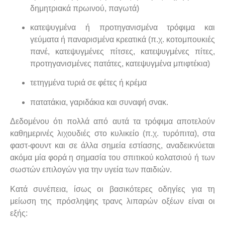
δημητριακά πρωινού, παγωτά)
κατεψυγμένα ή προτηγανισμένα τρόφιμα και
γεύματα ή παναρισμένα κρεατικά (π.χ. κοτομπουκιές
πανέ, κατεψυγμένες πίτσες, κατεψυγμένες πίτες,
προτηγανισμένες πατάτες, κατεψυγμένα μπιφτέκια)
τετηγμένα τυριά σε φέτες ή κρέμα
πατατάκια, γαριδάκια και συναφή σνακ.
Δεδομένου ότι πολλά από αυτά τα τρόφιμα αποτελούν
καθημερινές λιχουδιές στο κυλικείο (π.χ. τυρόπιτα), στα
φαστ-φουντ και σε άλλα σημεία εστίασης, αναδεικνύεται
ακόμα μία φορά η σημασία του σπιτικού κολατσιού ή των
σωστών επιλογών για την υγεία των παιδιών.
Κατά συνέπεια, ίσως οι βασικότερες οδηγίες για τη
μείωση της πρόσληψης τρανς λιπαρών οξέων είναι οι
εξής: