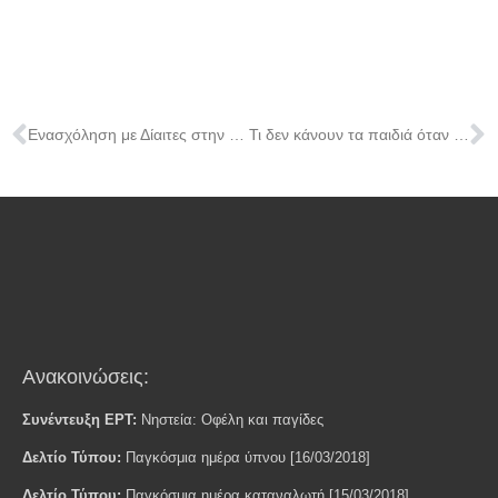
Ενασχόληση με Δίαιτες στην Εφηβεία
Τι δεν κάνουν τα παιδιά όταν παρακολουθούν τηλεόραση;
Ανακοινώσεις:
Συνέντευξη ΕΡΤ:
Νηστεία: Οφέλη και παγίδες
Δελτίο Τύπου:
Παγκόσμια ημέρα ύπνου [16/03/2018]
Δελτίο Τύπου:
Παγκόσμια ημέρα καταναλωτή [15/03/2018]