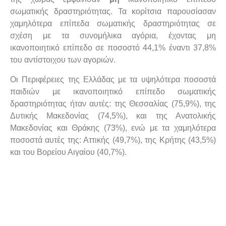
σωματικής δραστηριότητας. Τα κορίτσια παρουσίασαν
χαμηλότερα επίπεδα σωματικής δραστηριότητας σε
σχέση με τα συνομήλικα αγόρια, έχοντας μη
ικανοποιητικό επίπεδο σε ποσοστό 44,1% έναντι 37,8%
του αντίστοιχου των αγοριών.
Οι Περιφέρειες της Ελλάδας με τα υψηλότερα ποσοστά
παιδιών με ικανοποιητικό επίπεδο σωματικής
δραστηριότητας ήταν αυτές: της Θεσσαλίας (75,9%), της
Δυτικής Μακεδονίας (74,5%), και της Ανατολικής
Μακεδονίας και Θράκης (73%), ενώ με τα χαμηλότερα
ποσοστά αυτές της: Αττικής (49,7%), της Κρήτης (43,5%)
και του Βορείου Αιγαίου (40,7%).