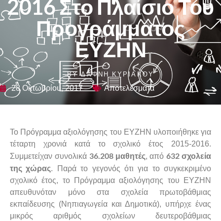
2016 Στο Πλαίσιο Του
Προγράμματος
ΕΥΖΗΝ
BY
ΔΆΦΝΗ ΚΥΡΙΆΚΟΥ
28 Οκτωβρίου, 2017
Αποτελέσματα
Το Πρόγραμμα αξιολόγησης του ΕΥΖΗΝ υλοποιήθηκε για
τέταρτη χρονιά κατά το σχολικό έτος 2015-2016.
36.208 μαθητές
632 σχολεία
Συμμετείχαν συνολικά
, από
της χώρας
. Παρά το γεγονός ότι για το συγκεκριμένο
σχολικό έτος, το Πρόγραμμα αξιολόγησης του ΕΥΖΗΝ
απευθυνόταν μόνο στα σχολεία πρωτοβάθμιας
εκπαίδευσης (Νηπιαγωγεία και Δημοτικά), υπήρχε ένας
μικρός αριθμός σχολείων δευτεροβάθμιας