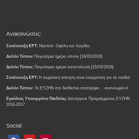
Ανακοινώσεις:
Συνέντευξη ΕΡΤ:
Νηστεία: Οφέλη και παγίδες
Δελτίο Τύπου:
Παγκόσμια ημέρα ύπνου [16/03/2018]
Δελτίο Τύπου:
Παγκόσμια ημέρα καταναλωτή [15/03/2018]
Συνέντευξη ΕΡΤ:
H σωματική άσκηση είναι ευεργετική για τα παιδιά
Δελτίο Τύπου:
Το ΕΥΖΗΝ στο διαδίκτυο επιστρέφει… ανανεωμένο!
Εγκύλιος Υπουργείου Παιδείας:
Διενέργεια Προγράμματος ΕΥΖΗΝ
2016-2017
Social: