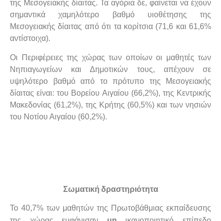
της Μεσογειακής δίαιτας. Τα αγόρια δε, φαίνεται να έχουν
σημαντικά χαμηλότερο βαθμό υιοθέτησης της
Μεσογειακής δίαιτας από ότι τα κορίτσια (71,6 και 61,6%
αντίστοιχα).
Οι Περιφέρειες της χώρας των οποίων οι μαθητές των
Νηπιαγωγείων και Δημοτικών τους, απέχουν σε
υψηλότερο βαθμό από το πρότυπο της Μεσογειακής
δίαιτας είναι: του Βορείου Αιγαίου (66,2%), της Κεντρικής
Μακεδονίας (61,2%), της Κρήτης (60,5%) και των νησιών
του Νοτίου Αιγαίου (60,2%).
Σωματική δραστηριότητα
Το 40,7% των μαθητών της Πρωτοβάθμιας εκπαίδευσης
μη
της χώρας εμφάνισαν
ικανοποιητικό επίπεδο